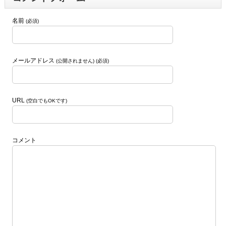
名前
(必須)
メールアドレス
(公開されません) (必須)
URL
(空白でもOKです)
コメント