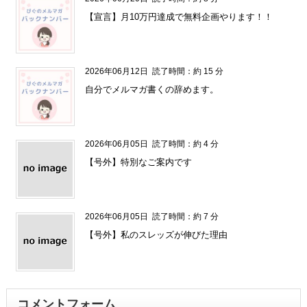
【宣言】月10万円達成で無料企画やります！！
2026年06月12日
読了時間：約 15 分
自分でメルマガ書くの辞めます。
2026年06月05日
読了時間：約 4 分
【号外】特別なご案内です
2026年06月05日
読了時間：約 7 分
【号外】私のスレッズが伸びた理由
コメントフォーム