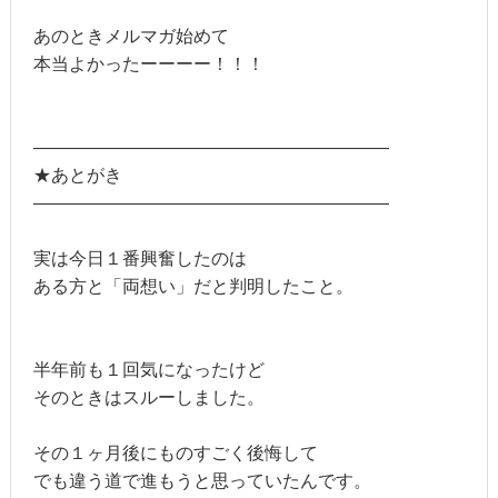
あのときメルマガ始めて
本当よかったーーーー！！！
――――――――――――――――――――
★あとがき
――――――――――――――――――――
実は今日１番興奮したのは
ある方と「両想い」だと判明したこと。
半年前も１回気になったけど
そのときはスルーしました。
その１ヶ月後にものすごく後悔して
でも違う道で進もうと思っていたんです。