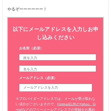
やるぞーーーーーー！
以下にメールアドレスを入力しお申
し込みください
お名前
（必須）
メールアドレス
（必須）
※プロバイダーアドレスでは、メールが受け取れな
い場合がございますので、
Hotmail以外のYahoo、G
mailなどのフリーメールアドレスでの登録をお薦め