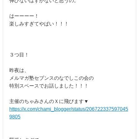
伸びないはずがないと思うの。
はーーーー！
楽しみすぎてやばい！！！
３つ目！
昨夜は、
メルマガ塾セブンスのなでしこの会の
特別スペースでお話しました！！！
主催のちゃみさんのＸに飛びます▼
https://x.com/chami_blogger/status/206722337597045
9805