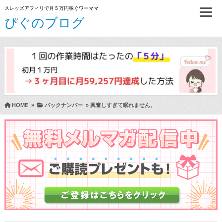
スレッズアフィリで月５万円稼ぐワーママ
ぴぐのブログ
HOME
»
バックナンバー
»
興奮しすぎて眠れません。